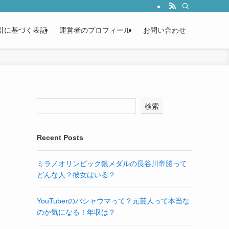
引に基づく表記
運営者のプロフィール
お問い合わせ
検索
Recent Posts
ミラノオリンピック銀メダルの長谷川帝勝って
どんな人？彼女はいる？
YouTuberのバシャウマって？元芸人って本当な
のか気になる！年収は？