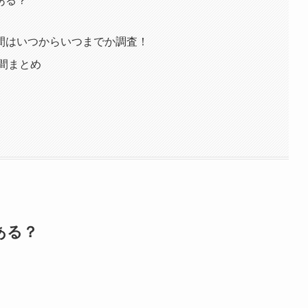
ある？
間はいつからいつまでか調査！
間まとめ
ある？