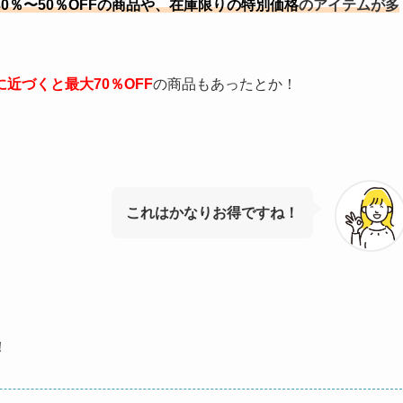
30％〜50％OFFの商品や、在庫限りの特別価格
のアイテムが多
に近づくと最大70％OFF
の商品もあったとか！
これはかなりお得ですね！
！