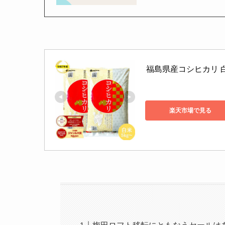
福島県産コシヒカリ 白米 5
楽天市場で見る