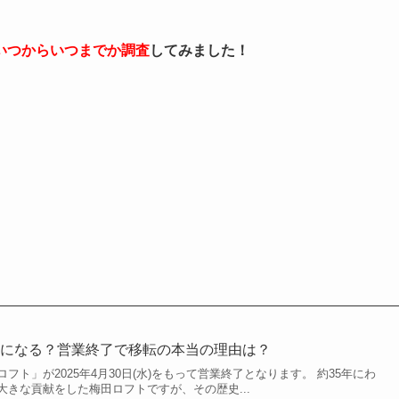
いつからいつまでか調査
してみました！
何になる？営業終了で移転の本当の理由は？
フト」が2025年4月30日(水)をもって営業終了となります。 約35年にわ
きな貢献をした梅田ロフトですが、その歴史...