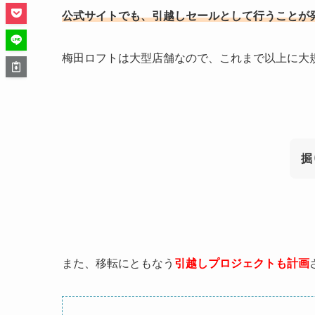
公式サイトでも、引越しセールとして行うことが
梅田ロフトは大型店舗なので、これまで以上に大
掘
また、移転にともなう
引越しプロジェクトも計画