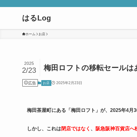
はるLog
ホーム
お店
2025
梅田ロフトの移転セールは
2/23
広告
2025年2月23日
お店
梅田茶屋町にある「梅田ロフト」が、2025年4月
しかし、これは
閉店ではなく
、
阪急阪神百貨店へ