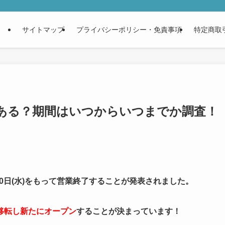
サイトマップ
プライバシーポリシー・免責事項
特定商取
ある？期間はいつからいつまでか調査！
30日(水)をもって営業終了することが発表されました。
移転し新たにオープン
することが決まっています！