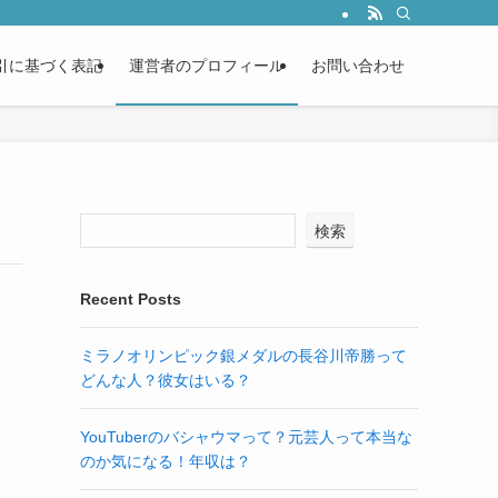
引に基づく表記
運営者のプロフィール
お問い合わせ
検索
Recent Posts
ミラノオリンピック銀メダルの長谷川帝勝って
どんな人？彼女はいる？
YouTuberのバシャウマって？元芸人って本当な
のか気になる！年収は？