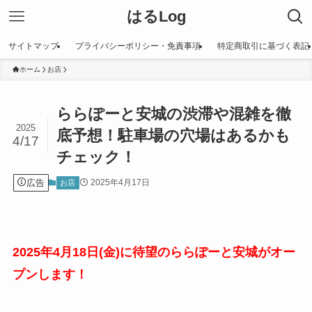
はるLog
サイトマップ
プライバシーポリシー・免責事項
特定商取引に基づく表記
ホーム
お店
ららぽーと安城の渋滞や混雑を徹
2025
底予想！駐車場の穴場はあるかも
4/17
チェック！
広告
2025年4月17日
お店
2025年4月18日(金)に待望のららぽーと安城がオー
プンします！