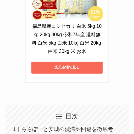
福島県産コシヒカリ 白米 5kg 10
kg 20kg 30kg 令和7年産 送料無
料 白米 5kg 白米 10kg 白米 20kg 
白米 30kg 米 お米
楽天市場で見る
目次
ららぽーと安城の渋滞や回避を徹底考