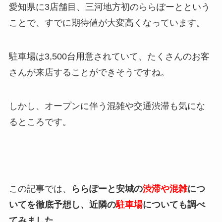
愛知県に3店舗目、三河地方初のららぽーとという
ことで、すでに期待値が大変高くなっています。
駐車場は3,500台用意されていて、たくさんのお客
さんが来店することができそうですね。
しかし、オープンに伴う混雑や交通渋滞も気にな
るところです。
この記事では、
ららぽーと安城の
渋滞や混雑
につ
いてを徹底予想し、近隣の
駐車場
についても調べ
てみました。