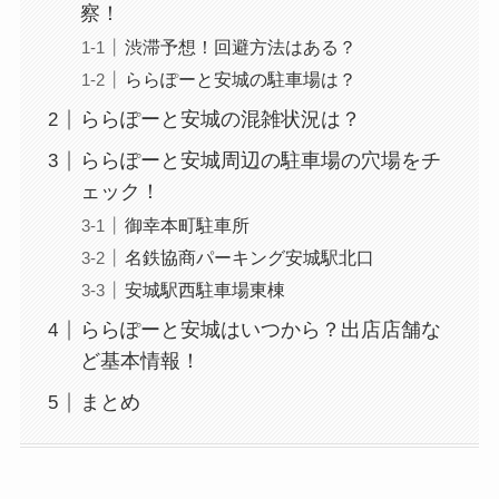
察！
渋滞予想！回避方法はある？
ららぽーと安城の駐車場は？
ららぽーと安城の混雑状況は？
ららぽーと安城周辺の駐車場の穴場をチ
ェック！
御幸本町駐車所
名鉄協商パーキング安城駅北口
安城駅西駐車場東棟
ららぽーと安城はいつから？出店店舗な
ど基本情報！
まとめ