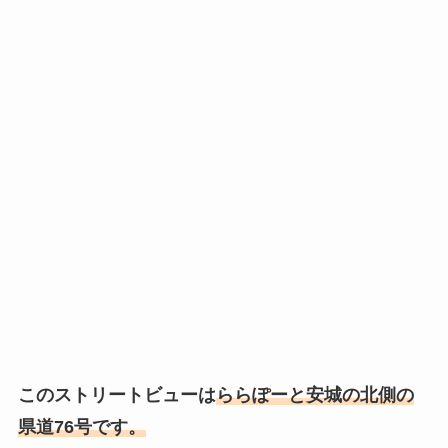
このストリートビューは
ららぽーと安城の北側の
県道76号です。