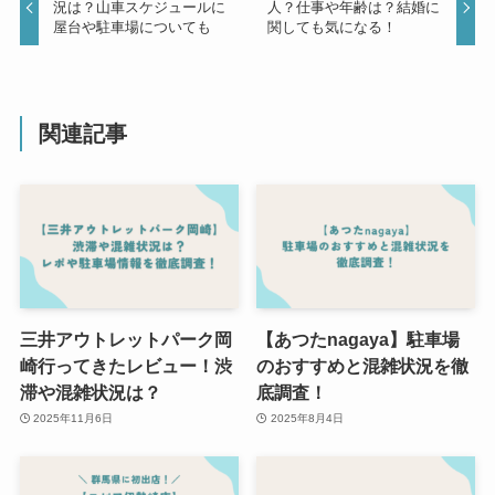
況は？山車スケジュールに
人？仕事や年齢は？結婚に
屋台や駐車場についても
関しても気になる！
関連記事
三井アウトレットパーク岡
【あつたnagaya】駐車場
崎行ってきたレビュー！渋
のおすすめと混雑状況を徹
滞や混雑状況は？
底調査！
2025年11月6日
2025年8月4日