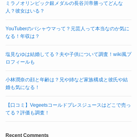
ミラノオリンピック銀メダルの長谷川帝勝ってどんな
人？彼女はいる？
YouTuberのバシャウマって？元芸人って本当なのか気に
なる！年収は？
塩見なゆは結婚してる？夫や子供について調査！wiki風プ
ロフィールも
小林潤奈の顔と年齢は？兄や姉など家族構成と彼氏や結
婚も気になる！
【口コミ】Vegeetsコールドプレスジュースはどこで売っ
てる？評価も調査！
Recent Comments