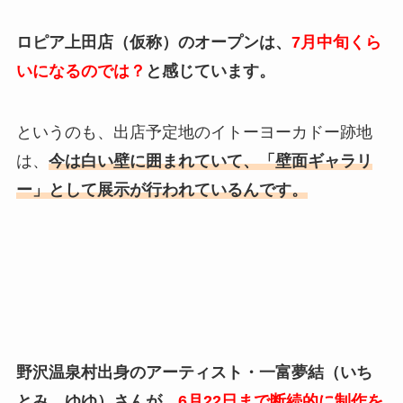
ロピア上田店（仮称）のオープンは、
7月中旬くら
いになるのでは？
と感じています。
というのも、出店予定地のイトーヨーカドー跡地
は、
今は白い壁に囲まれていて、「壁面ギャラリ
ー」として展示が行われているんです。
野沢温泉村出身のアーティスト・一富夢結（いち
とみ ゆゆ）さんが、
6月22日まで断続的に制作を