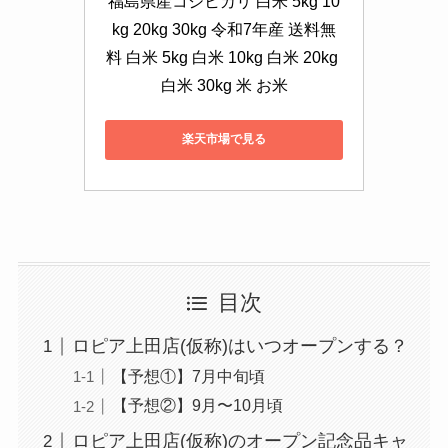
福島県産コシヒカリ 白米 5kg 10
kg 20kg 30kg 令和7年産 送料無
料 白米 5kg 白米 10kg 白米 20kg 
白米 30kg 米 お米
楽天市場で見る
目次
ロピア上田店(仮称)はいつオープンする？
【予想①】7月中旬頃
【予想②】9月〜10月頃
ロピア上田店(仮称)のオープン記念品キャ