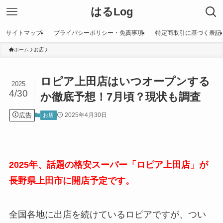
はるLog
サイトマップ
プライバシーポリシー・免責事項
特定商取引に基づく表記
ホーム
お店
ロピア上田店はいつオープンする
2025
4/30
か徹底予想！7月頃？現状も調査
広告
2025年4月30日
お店
2025年、話題の格安スーパー「ロピア上田店」が
長野県上田市に開店予定です。
全国各地に出店を続けているロピアですが、つい