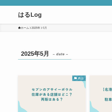
はるLog
ホーム
2025年
5月
2025年5月
– date –
商品