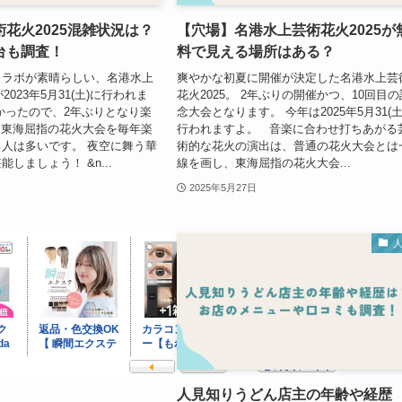
花火2025混雑状況は？
【穴場】名港水上芸術花火2025が
台も調査！
料で見える場所はある？
コラボが素晴らしい、名港水上
爽やかな初夏に開催が決定した名港水上芸
2023年5月31(土)に行われま
花火2025。 2年ぶりの開催かつ、10回目の
かったので、2年ぶりとなり楽
念大会となります。 今年は2025年5月31(土
 東海屈指の花火大会を毎年楽
行われますよ。 音楽に合わせ打ちあがる
人は多いです。 夜空に舞う華
術的な花火の演出は、普通の花火大会とは
しましょう！ &n...
線を画し、東海屈指の花火大会...
2025年5月27日
人見知りうどん店主の年齢や経歴