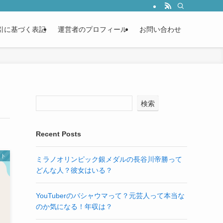
引に基づく表記
運営者のプロフィール
お問い合わせ
検索
Recent Posts
ント
ミラノオリンピック銀メダルの長谷川帝勝って
どんな人？彼女はいる？
YouTuberのバシャウマって？元芸人って本当な
のか気になる！年収は？