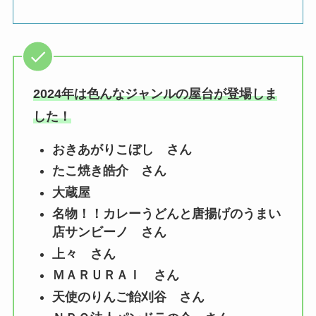
2024年は色んなジャンルの屋台が登場しま
した！
おきあがりこぼし さん
たこ焼き皓介 さん
大蔵屋
名物！！カレーうどんと唐揚げのうまい
店サンビーノ さん
上々 さん
ＭＡＲＵＲＡＩ さん
天使のりんご飴刈谷 さん