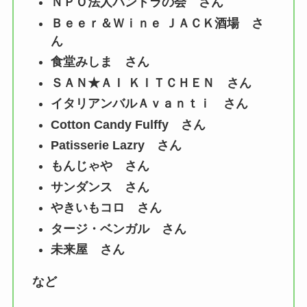
ＮＰＯ法人パンドラの会 さん
Ｂｅｅｒ＆Ｗｉｎｅ ＪＡＣＫ酒場 さ
ん
食堂みしま さん
ＳＡＮ★ＡＩ ＫＩＴＣＨＥＮ さん
イタリアンバルＡｖａｎｔｉ さん
Cotton Candy Fulffy さん
Patisserie Lazry さん
もんじゃや さん
サンダンス さん
やきいもコロ さん
タージ・ベンガル さん
未来屋 さん
など