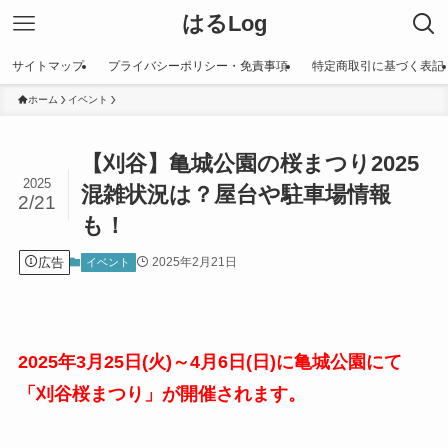
はるLog
サイトマップ
プライバシーポリシー・免責事項
特定商取引に基づく表記
ホーム
イベント
【刈谷】亀城公園の桜まつり2025
2025
混雑状況は？屋台や駐車場情報
2/21
も！
広告
2025年2月21日
イベント
2025年3月25日(火)～4月6日(日)に亀城公園にて
「刈谷桜まつり」が開催されます。