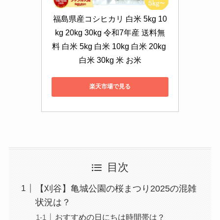
福島県産コシヒカリ 白米 5kg 10
kg 20kg 30kg 令和7年産 送料無
料 白米 5kg 白米 10kg 白米 20kg 
白米 30kg 米 お米
楽天市場で見る
目次
【刈谷】亀城公園の桜まつり2025の混雑
状況は？
おすすめの日にちは時間帯は？