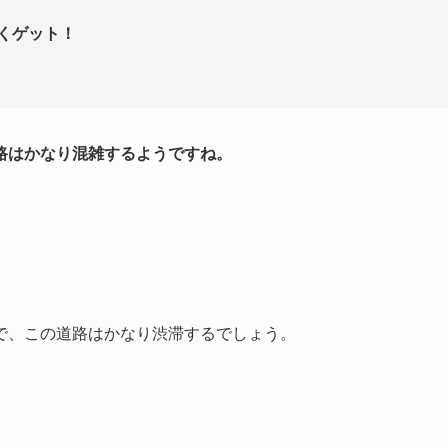
安くゲット！
路はかなり混雑するようですね。
で、この道路はかなり渋滞するでしょう。