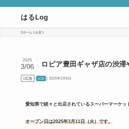
はるLog
ホーム
お店
2025
ロピア豊田ギャザ店の渋滞
3/06
広告
2025年3月6日
お店
愛知県で続々と出店されているスーパーマーケッ
オープン日は2025年3月11日（火）です。