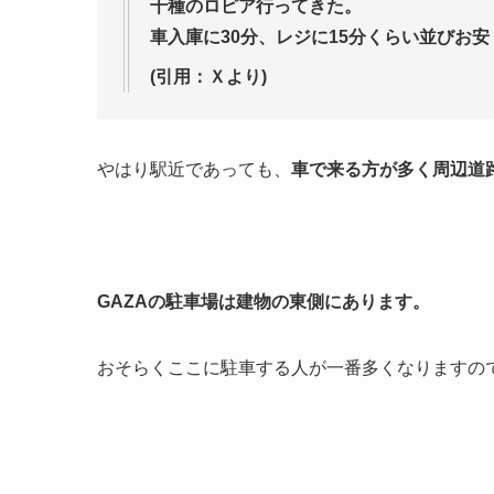
千種のロピア行ってきた。
車入庫に30分、レジに15分くらい並びお
(引用：Ｘより)
やはり駅近であっても、
車で来る方が多く周辺道
GAZAの駐車場は建物の東側にあります。
おそらくここに駐車する人が一番多くなりますの