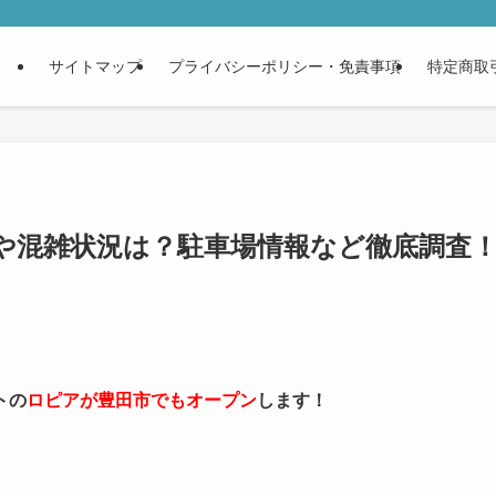
サイトマップ
プライバシーポリシー・免責事項
特定商取
や混雑状況は？駐車場情報など徹底調査
トの
ロピアが豊田市でもオープン
します！