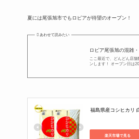
夏には尾張旭市でもロピアが待望のオープン！
あわせて読みたい
ロピア尾張旭の混雑
ここ最近で、どんどん店舗
ンします！ オープン日は202
福島県産コシヒカリ 白米 5
楽天市場で見る