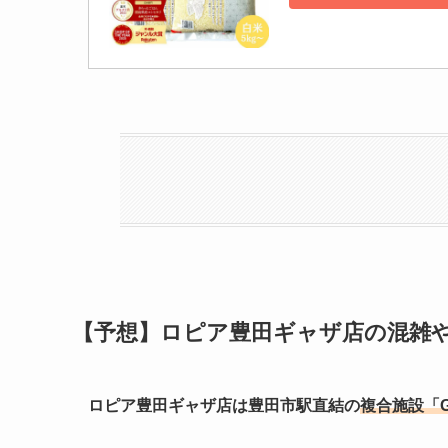
【予想】ロピア豊田ギャザ店の混雑
ロピア豊田ギャザ店は豊田市駅直結の
複合施設「G