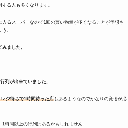
用する人も多くなります。
に入るスーパーなので1回の買い物量が多くなることが予想さ
ょう。
てみました。
ら行列が出来ていました
。
、レジ待ちで1時間待った店
もあるようなのでかなりの覚悟が必
、1時間以上の行列はあるかもしれません。