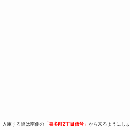
、入庫する際は南側の
「喜多町2丁目信号」
から来るようにし