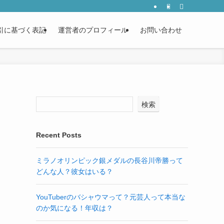
引に基づく表記
運営者のプロフィール
お問い合わせ
検索
！
Recent Posts
ミラノオリンピック銀メダルの長谷川帝勝って
どんな人？彼女はいる？
YouTuberのバシャウマって？元芸人って本当な
のか気になる！年収は？