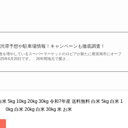
・渋滞予想や駐車場情報！キャンペーンも徹底調査！
数を増やしているスーパーマーケットのロピアが新たに尾張旭市にオープ
5年6月20日です。 26年間地元で愛さ...
kg 10kg 20kg 30kg 令和7年産 送料無料 白米 5kg 白米 1
0kg 白米 20kg 白米 30kg 米 お米