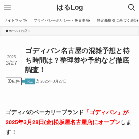
はるLog
サイトマップ
プライバシーポリシー・免責事項
特定商取引に基づく表記
ホーム
お店
ゴディパン名古屋の混雑予想と待
2025
ち時間は？整理券や予約など徹底
3/27
調査！
広告
2025年3月27日
お店
ゴディバのベーカリーブランド
「ゴディパン」が
2025年3月28日(金)
松坂屋名古屋店にオープン
しま
す！