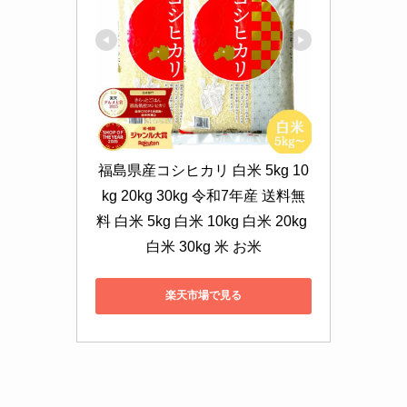
福島県産コシヒカリ 白米 5kg 10
kg 20kg 30kg 令和7年産 送料無
料 白米 5kg 白米 10kg 白米 20kg 
白米 30kg 米 お米
楽天市場で見る