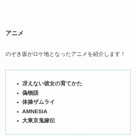
アニメ
のぞき坂がロケ地となったアニメを紹介します！
冴えない彼女の育てかた
偽物語
体操ザムライ
AMNESIA
大東京鬼嫁伝