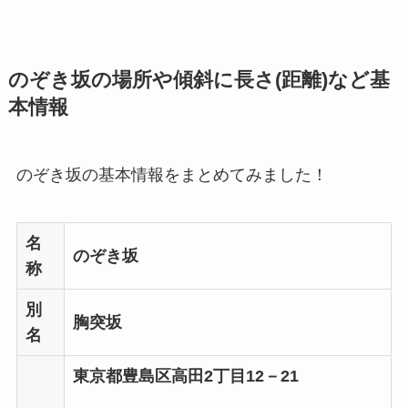
のぞき坂の場所や傾斜に長さ(距離)など基
本情報
のぞき坂の基本情報をまとめてみました！
名
のぞき坂
称
別
胸突坂
名
東京都豊島区高田2丁目12－21