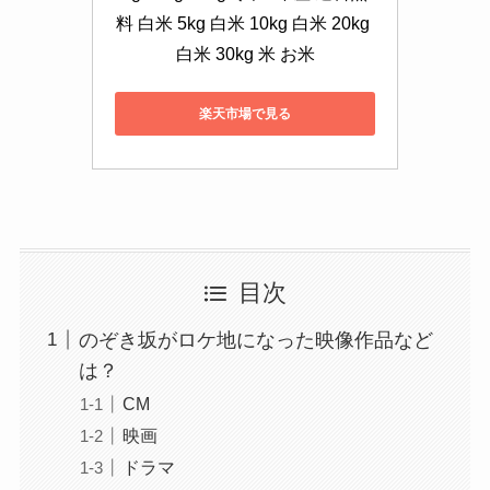
料 白米 5kg 白米 10kg 白米 20kg 
白米 30kg 米 お米
楽天市場で見る
目次
のぞき坂がロケ地になった映像作品など
は？
CM
映画
ドラマ