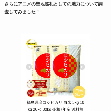
さらにアニメの聖地巡礼としての魅力について調
査してみました！
福島県産コシヒカリ 白米 5kg 10
kg 20kg 30kg 令和7年産 送料無