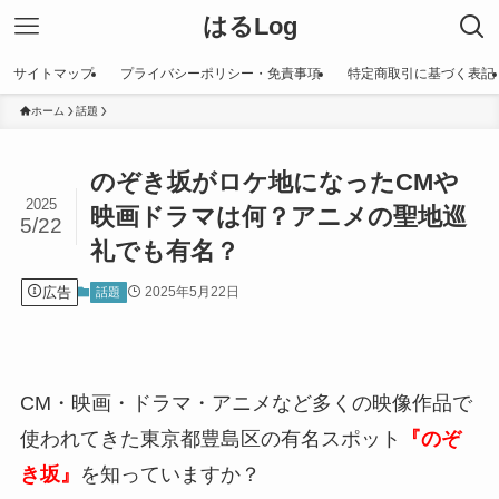
はるLog
サイトマップ
プライバシーポリシー・免責事項
特定商取引に基づく表記
ホーム
話題
のぞき坂がロケ地になったCMや
2025
映画ドラマは何？アニメの聖地巡
5/22
礼でも有名？
広告
2025年5月22日
話題
CM・映画・ドラマ・アニメなど多くの映像作品で
使われてきた東京都豊島区の有名スポット
『のぞ
き坂』
を知っていますか？