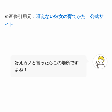
※画像引用元：
冴えない彼女の育てかた 公式サ
イト
冴えカノと言ったらこの場所です
よね！