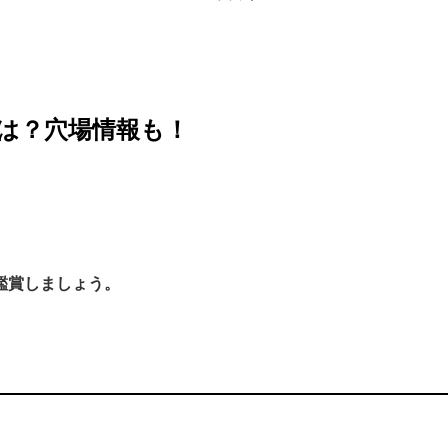
所は？穴場情報も！
鑑賞しましょう。