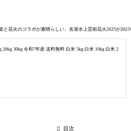
楽と花火のコラボが素晴らしい、名港水上芸術花火2025が2023
0kg 30kg 令和7年産 送料無料 白米 5kg 白米 10kg 白米 2
目次