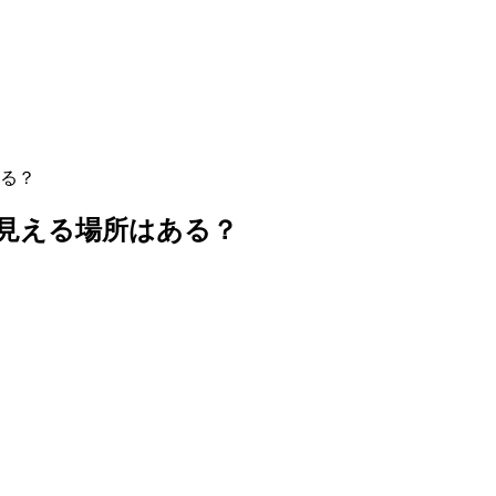
ある？
で見える場所はある？