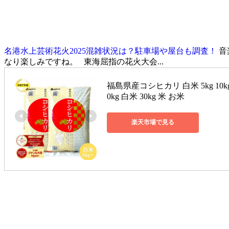
名港水上芸術花火2025混雑状況は？駐車場や屋台も調査！
音
なり楽しみですね。 東海屈指の花火大会...
福島県産コシヒカリ 白米 5kg 10kg 2
0kg 白米 30kg 米 お米
楽天市場で見る