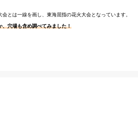
大会とは一線を画し、東海屈指の花火大会となっています。
こか、穴場も含め調べてみました！