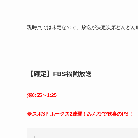
現時点では未定なので、放送が決定次第どんどん
【確定】FBS福岡放送
深0:55〜1:25
夢スポSP ホークス2連覇！みんなで歓喜のPS！