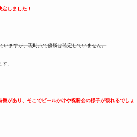
決定しました！
れていますが、現時点で優勝は確定していません。
ます。
特番があり、そこでビールかけや祝勝会の様子が観れるでしょ