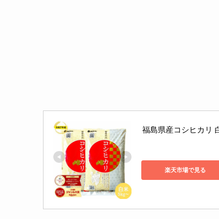
福島県産コシヒカリ 白米 5
楽天市場で見る