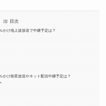
目次
ールかけ地上波放送で中継予定は？
ールかけ衛星放送やネット配信中継予定は？
＋