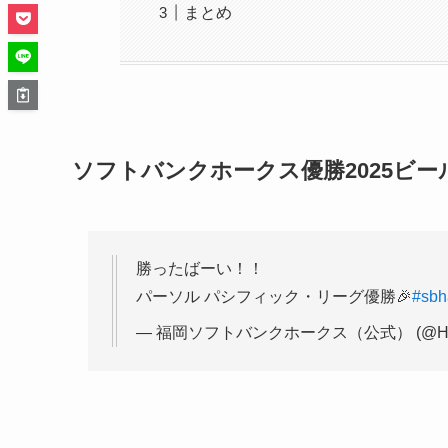
まとめ
ソフトバンクホークス優勝2025ビ
勝ったばーい！！
パーソル パシフィック・リーグ優勝🎉
#sbh
— 福岡ソフトバンクホークス（公式） (@HAWKS