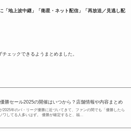
年に「地上波中継」「衛星・ネット配信」「再放送／見逃し配
ずチェックできるようまとめました。
優勝セール2025の開催はいつから？店舗情報や内容まとめ
が2025年のパ・リーグ優勝に近づいてきて、ファンの間でも「優勝したら
ワしてる人多いはず。 優勝が確定すると、福...