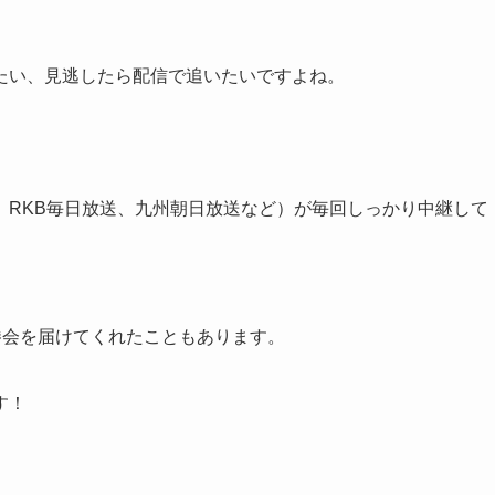
たい、見逃したら配信で追いたいですよね。
、RKB毎日放送、九州朝日放送など）が毎回しっかり中継して
勝会を届けてくれたこともあります。
す！