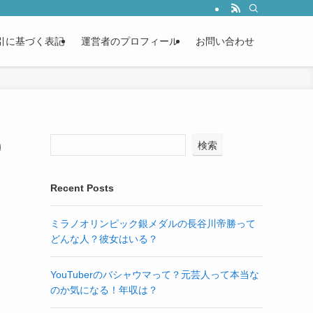
引に基づく表記
運営者のプロフィール
お問い合わせ
)
検索
Recent Posts
ミラノオリンピック銀メダルの長谷川帝勝って
どんな人？彼女はいる？
YouTuberのバシャウマって？元芸人って本当な
のか気になる！年収は？