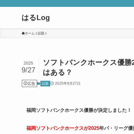
はるLog
ホーム
話題
ソフトバンクホークス優勝2
2025
9/27
はある？
広告
2025年9月27日
話題
福岡ソフトバンクホークス優勝が決定しました！
福岡ソフトバンクホークスが2025
年パ・リーグ優