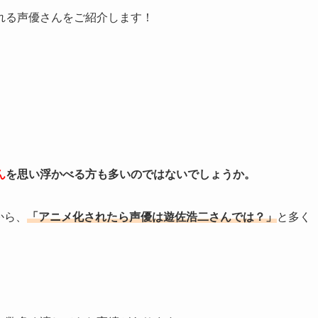
れる声優さんをご紹介します！
ん
を思い浮かべる方も多いのではないでしょうか。
から、
「アニメ化されたら声優は遊佐浩二さんでは？」
と多く