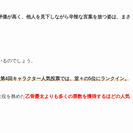
評価が高く、他人を見下しながら辛辣な言葉を放つ姿は、まさ
いるのでしょう。
第4回キャラクター人気投票では、堂々の5位にランクイン。
主役を務めた
乙骨憂太よりも多くの票数を獲得
するほどの人気