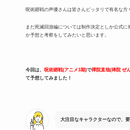
呪術廻戦の声優さんは皆さんピッタリで有名な方
まだ死滅回游編については制作決定としか公式に
か予想と考察をしてみたいと思います。
今回は、
呪術廻戦(アニメ3期)
で
禪院直哉(禅院 ぜ
て予想してみました！
大注目なキャラクターなので、要