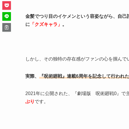
金髪でつり目のイケメンという容姿ながら、自己
に
「クズキャラ」
。
しかし、その独特の存在感がファンの心を掴んで
実際、
『呪術廻戦』連載6周年を記念して行われた
2021年に公開された、『劇場版 呪術廻戦0』で
ぶり
です。