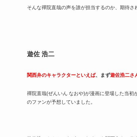
そんな禪院直哉の声を誰が担当するのか、期待さ
遊佐 浩二
関西弁のキャラクターといえば
、まず
遊佐浩二さ
禪院直哉(ぜんいん なおや)が漫画に登場した当初
のファンが予想していました。