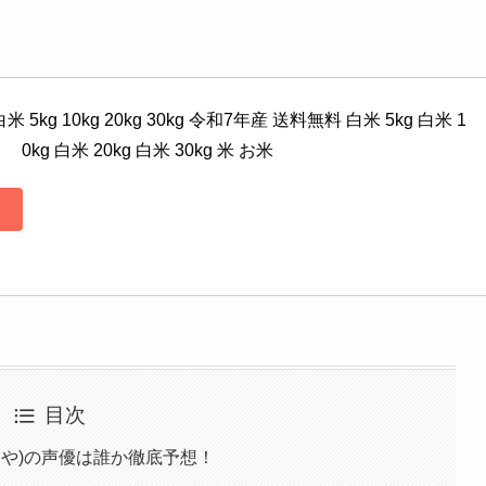
kg 10kg 20kg 30kg 令和7年産 送料無料 白米 5kg 白米 1
0kg 白米 20kg 白米 30kg 米 お米
目次
おや)の声優は誰か徹底予想！