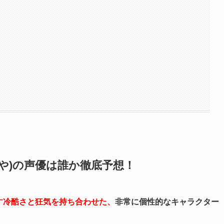
や)の声優は誰か徹底予想！
す冷酷さと狂気を持ち合わせた、
非常に個性的なキャラクター