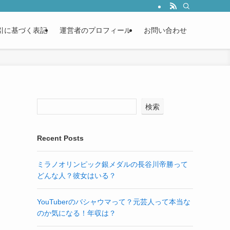
引に基づく表記
運営者のプロフィール
お問い合わせ
検索
Recent Posts
ミラノオリンピック銀メダルの長谷川帝勝って
どんな人？彼女はいる？
YouTuberのバシャウマって？元芸人って本当な
のか気になる！年収は？