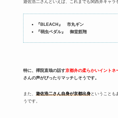
遊佐浩二さんといえば、これまでも関西弁キャラ
『BLEACH』 市丸ギン
『弱虫ペダル』 御堂筋翔
特に、禪院直哉の話す
京都弁の柔らかいイントネ
さんの声がぴったりマッチしそうです。
また、
遊佐浩二さん自身が京都出身
ということも
うです。