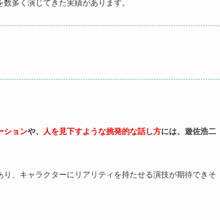
を数多く演じてきた実績があります。
ーション
や、
人を見下すような挑発的な話し方
には、遊佐浩二
あり、キャラクターにリアリティを持たせる演技が期待できそ