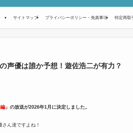
サイトマップ
プライバシーポリシー・免責事項
特定商取
哉の声優は誰か予想！遊佐浩二が有力？
游編
」の放送が2026年1月に決定しました。
優さん達ですよね！