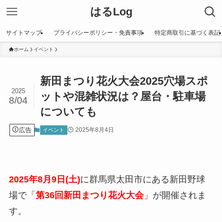
はるLog
サイトマップ
プライバシーポリシー・免責事項
特定商取引に基づく表記
ホーム
イベント
新田まつり花火大会2025穴場スポ
2025
ットや混雑状況は？屋台・駐車場
8/04
についても
広告
2025年8月4日
イベント
2025年8月9日(土)
に群馬県太田市にある新田野球
場で「
第36回新田まつり花火大会
」が開催されま
す。