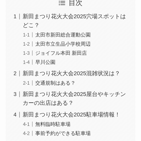
目次
新田まつり花火大会2025穴場スポットは
どこ？
太田市新田総合運動公園
太田市立生品小学校周辺
ジョイフル本田 新田店
早川公園
新田まつり花火大会2025混雑状況は？
交通規制はある？
新田まつり花火大会2025屋台やキッチン
カーの出店はある？
新田まつり花火大会2025駐車場情報！
無料臨時駐車場
事前予約ができる駐車場