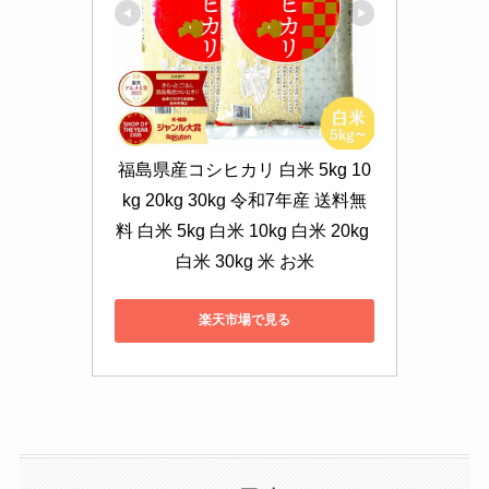
福島県産コシヒカリ 白米 5kg 10
kg 20kg 30kg 令和7年産 送料無
料 白米 5kg 白米 10kg 白米 20kg 
白米 30kg 米 お米
楽天市場で見る