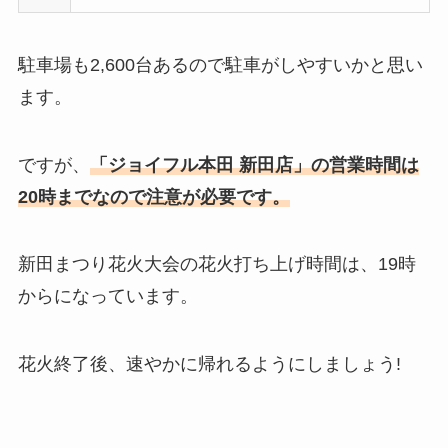
駐車場も2,600台あるので駐車がしやすいかと思い
ます。
ですが、
「ジョイフル本田 新田店」の営業時間は
20時までなので注意が必要です。
新田まつり花火大会の花火打ち上げ時間は、19時
からになっています。
花火終了後、速やかに帰れるようにしましょう!