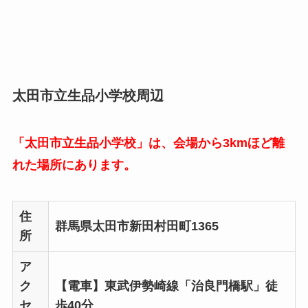
太田市立生品小学校周辺
「太田市立生品小学校」は、会場から3kmほど離
れた場所にあります。
住
群馬県太田市新田村田町1365
所
ア
ク
【電車】東武伊勢崎線「治良門橋駅」徒
セ
歩40分