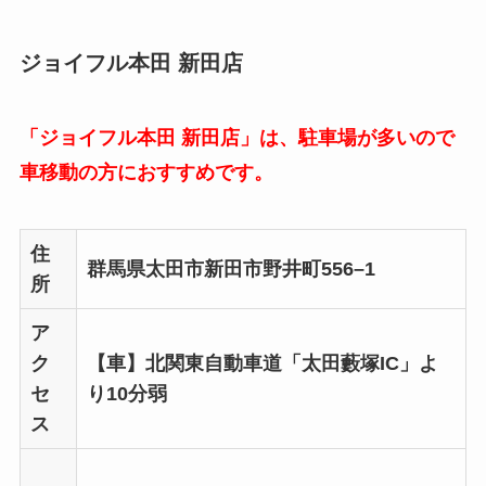
ジョイフル本田 新田店
「ジョイフル本田 新田店」は、駐車場が多いので
車移動の方におすすめです。
住
群馬県太田市新田市野井町556–1
所
ア
ク
【車】北関東自動車道「太田藪塚IC」よ
セ
り10分弱
ス