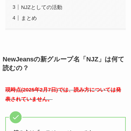
NJZとしての活動
まとめ
NewJeansの新グループ名「NJZ」は何て
読むの？
現時点(2025年2月7日)では、読み方については発
表されていません。