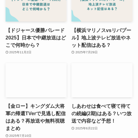
【ドジャース優勝パレード
【横浜マリノスvsリバプー
2025】日本で中継放送はど
ル】地上波テレビ放送やネ
こで何時から？
ット配信はある？
2025年11月2日
2025年7月29日
【金ロー】キングダム大将
しあわせは食べて寝て待て
軍の帰還TVerで見逃し配信
の続編(2期)はある？いつ放
はある？再放送や無料視聴
送で内容など予想！
まとめ
2025年6月22日
2025年7月10日