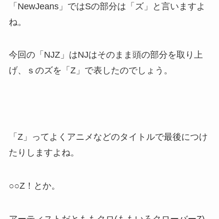
「NewJeans」ではSの部分は「ズ」と言いますよ
ね。
今回の「NJZ」はNJはそのまま頭の部分を取り上
げ、ｓのズを「Z」で表したのでしょう。
「Z」ってよくアニメなどのタイトルで最後につけ
たりしますよね。
○○Z！とか。
アーティストだとももクロ(ももいろクローバーZ)