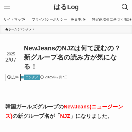
はるLog
サイトマップ
プライバシーポリシー・免責事項
特定商取引に基づく表記
ホーム
エンタメ
NewJeansのNJZは何て読むの？
2025
新グループ名の読み方が気にな
2/07
る！
広告
2025年2月7日
エンタメ
韓国ガールズグループの
NewJeans(ニュージーン
ズ)
の新グループ名が「
NJZ
」になりました。