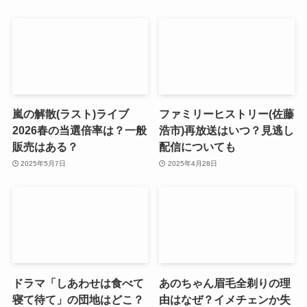
嵐の解散(ラスト)ライブ
ファミリーヒストリー(佐藤
2026春の当選倍率は？一般
浩市)再放送はいつ？見逃し
販売はある？
配信についても
2025年5月7日
2025年4月28日
ドラマ「しあわせは食べて
あのちゃん眉毛全剃りの理
寝て待て」の団地はどこ？
由はなぜ？イメチェンか失