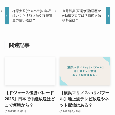
梅原大吾(ウメハラ)の年収
今井和美(家電修理)経歴や
はいくら？収入源や獲得賞
wiki風プロフは？依頼方法
金の使い道は？
や料金は？
関連記事
【ドジャース優勝パレード
【横浜マリノスvsリバプー
2025】日本で中継放送はど
ル】地上波テレビ放送やネ
こで何時から？
ット配信はある？
2025年11月2日
2025年7月29日