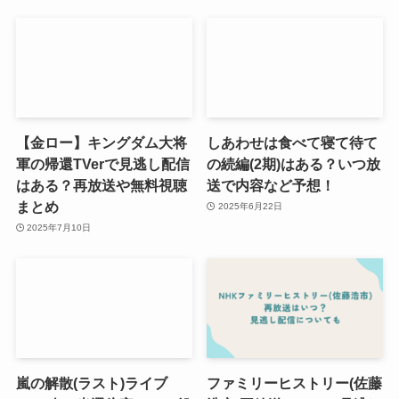
【金ロー】キングダム大将
しあわせは食べて寝て待て
軍の帰還TVerで見逃し配信
の続編(2期)はある？いつ放
はある？再放送や無料視聴
送で内容など予想！
まとめ
2025年6月22日
2025年7月10日
嵐の解散(ラスト)ライブ
ファミリーヒストリー(佐藤