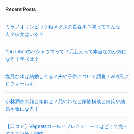
Recent Posts
ミラノオリンピック銀メダルの長谷川帝勝ってどんな
人？彼女はいる？
YouTuberのバシャウマって？元芸人って本当なのか気に
なる！年収は？
塩見なゆは結婚してる？夫や子供について調査！wiki風プ
ロフィールも
小林潤奈の顔と年齢は？兄や姉など家族構成と彼氏や結
婚も気になる！
【口コミ】Vegeetsコールドプレスジュースはどこで売っ
てる？評価も調査！