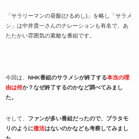
「サラリーマンの昼飯(ひるめし)」を略し「サラメ
シ」は中井貴一さんのナレーションも有名で、あ
たたかい雰囲気の素敵な番組です。
今回は、
NHK番組のサラメシが終了する
本当の理
由は何
か？なぜ終了するのかなど調べてみまし
た。
そして、
ファンが多い番組だったので、ブラタモ
リのように
復活
はないのかなども考察してみまし
た。