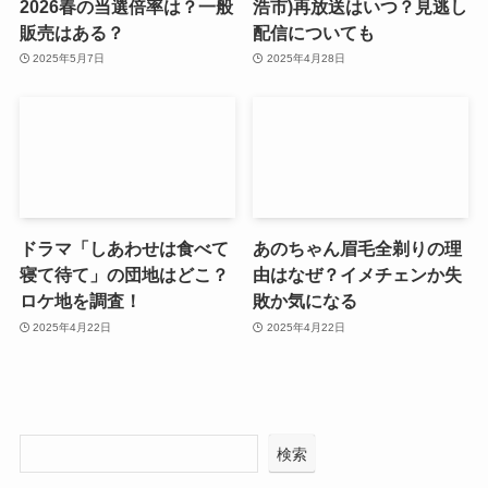
2026春の当選倍率は？一般
浩市)再放送はいつ？見逃し
販売はある？
配信についても
2025年5月7日
2025年4月28日
ドラマ「しあわせは食べて
あのちゃん眉毛全剃りの理
寝て待て」の団地はどこ？
由はなぜ？イメチェンか失
ロケ地を調査！
敗か気になる
2025年4月22日
2025年4月22日
検索