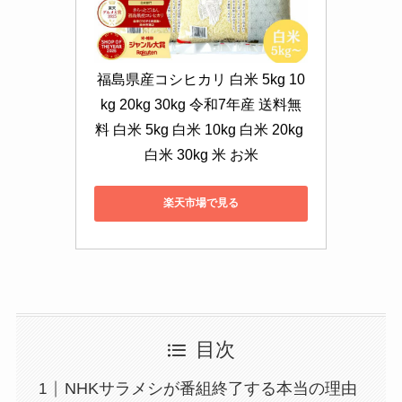
福島県産コシヒカリ 白米 5kg 10
kg 20kg 30kg 令和7年産 送料無
料 白米 5kg 白米 10kg 白米 20kg 
白米 30kg 米 お米
楽天市場で見る
目次
NHKサラメシが番組終了する本当の理由