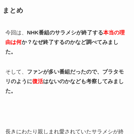
まとめ
今回は、
NHK番組のサラメシが終了する
本当の理
由は何
か？なぜ終了するのかなど調べてみまし
た。
そして、
ファンが多い番組だったので、ブラタモ
リのように
復活
はないのかなども考察してみまし
た。
長きにわたり親しまれ愛されていたサラメシが終