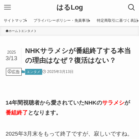
はるLog
サイトマップ
プライバシーポリシー・免責事項
特定商取引に基づく表記
ホーム
エンタメ
NHKサラメシが番組終了する本当
2025
3/13
の理由はなぜ？復活はない？
広告
2025年3月13日
エンタメ
14年間視聴者から愛されていたNHKの
サラメシ
が
番組終了
となります。
2025年3月末をもって終了ですが、寂しいですね。