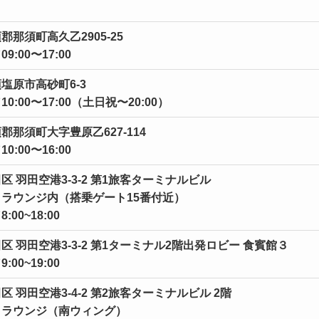
郡那須町高久乙2905-25
:00〜17:00
塩原市高砂町6-3
0:00〜17:00（土日祝〜20:00）
郡那須町大字豊原乙627-114
:00〜16:00
区 羽田空港3-3-2 第1旅客ターミナルビル
ラウンジ内（搭乗ゲート15番付近）
00~18:00
区 羽田空港3-3-2 第1ターミナル2階出発ロビー 食賓館３
00~19:00
 羽田空港3-4-2 第2旅客ターミナルビル 2階
トラウンジ（南ウィング）