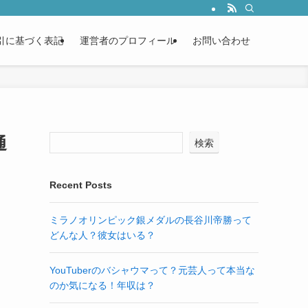
引に基づく表記
運営者のプロフィール
お問い合わせ
通
検索
Recent Posts
ミラノオリンピック銀メダルの長谷川帝勝って
どんな人？彼女はいる？
YouTuberのバシャウマって？元芸人って本当な
のか気になる！年収は？