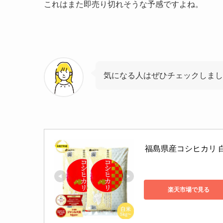
これはまた即売り切れそうな予感ですよね。
気になる人はぜひチェックしまし
福島県産コシヒカリ 白米 5
楽天市場で見る