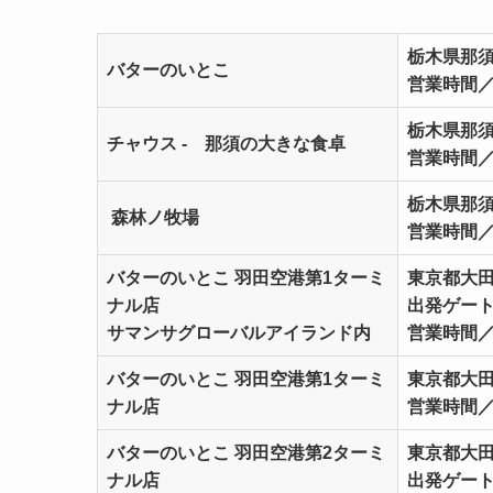
栃木県那須
バターのいとこ
営業時間／09
栃木県那須
チャウス - 那須の大きな食卓
営業時間／1
栃木県那須
森林ノ牧場
営業時間／10
バターのいとこ 羽田空港第1ターミ
東京都大田
ナル店
出発ゲート
サマンサグローバルアイランド内
営業時間／8:
バターのいとこ 羽田空港第1ターミ
東京都大田
ナル店
営業時間／9:
バターのいとこ 羽田空港第2ターミ
東京都大田区
ナル店
出発ゲー