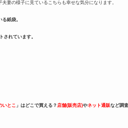
平夫妻の様子に見ているこちらも幸せな気分になります。
いる紙袋。
リントされています。
。
のいとこ
」はどこで買える？
店舗(販売店)
や
ネット通販
など調