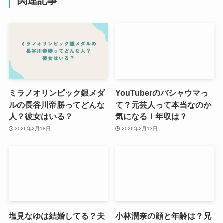
関連記事
ミラノオリンピック銀メダ
YouTuberのバシャウマっ
ルの長谷川帝勝ってどんな
て？元芸人って本当なのか
人？彼女はいる？
気になる！年収は？
2026年2月18日
2026年2月13日
塩見なゆは結婚してる？夫
小林潤奈の顔と年齢は？兄