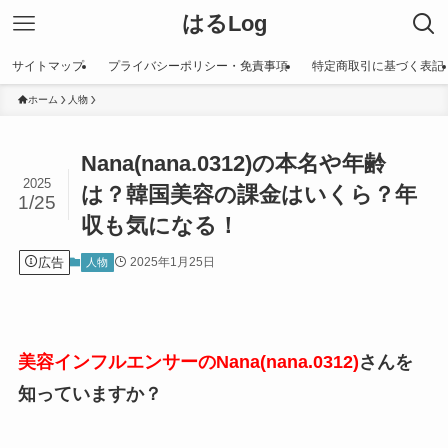
はるLog
サイトマップ
プライバシーポリシー・免責事項
特定商取引に基づく表記
ホーム
人物
Nana(nana.0312)の本名や年齢
2025
は？韓国美容の課金はいくら？年
1/25
収も気になる！
広告
2025年1月25日
人物
美容インフルエンサーのNana(nana.0312)
さんを
知っていますか？