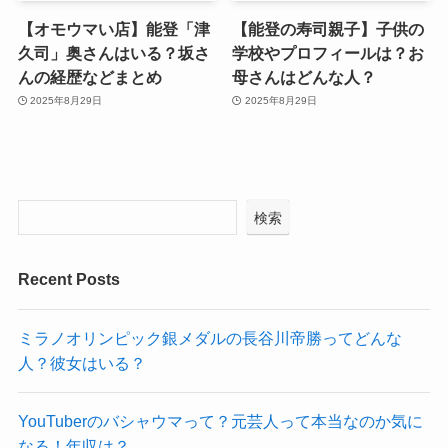
【オモウマい店】能登「津
【能登の寿司親子】子供の
久司」奥さんはいる？坂さ
学校やプロフィールは？お
んの経歴などまとめ
母さんはどんな人？
2025年8月29日
2025年8月29日
検索
Recent Posts
ミラノオリンピック銀メダルの長谷川帝勝ってどんな
人？彼女はいる？
YouTuberのバシャウマって？元芸人って本当なのか気に
なる！年収は？