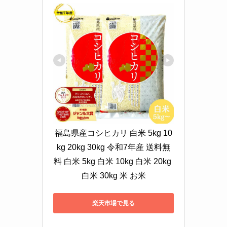
福島県産コシヒカリ 白米 5kg 10
kg 20kg 30kg 令和7年産 送料無
料 白米 5kg 白米 10kg 白米 20kg 
白米 30kg 米 お米
楽天市場で見る