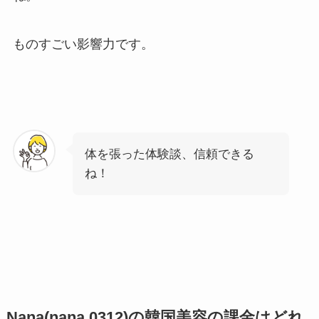
ものすごい影響力です。
体を張った体験談、信頼できる
ね！
Nana(nana.0312)の韓国美容の課金はどれ