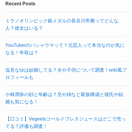
Recent Posts
ミラノオリンピック銀メダルの長谷川帝勝ってどんな
人？彼女はいる？
YouTuberのバシャウマって？元芸人って本当なのか気に
なる！年収は？
塩見なゆは結婚してる？夫や子供について調査！wiki風プ
ロフィールも
小林潤奈の顔と年齢は？兄や姉など家族構成と彼氏や結
婚も気になる！
【口コミ】Vegeetsコールドプレスジュースはどこで売っ
てる？評価も調査！