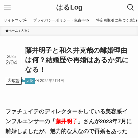
はるLog
サイトマップ
プライバシーポリシー・免責事項
特定商取引に基づく表記
ホーム
人物
藤井明子と和久井克哉の離婚理由
2025
は何？結婚歴や再婚はあるか気に
2/04
なる！
広告
2025年2月4日
人物
ファチュイテのディレクターをしている美容系イ
ンフルエンサーの「
藤井明子
」さんが2023年7月に
離婚しましたが、魅力的な人なので再婚もあった