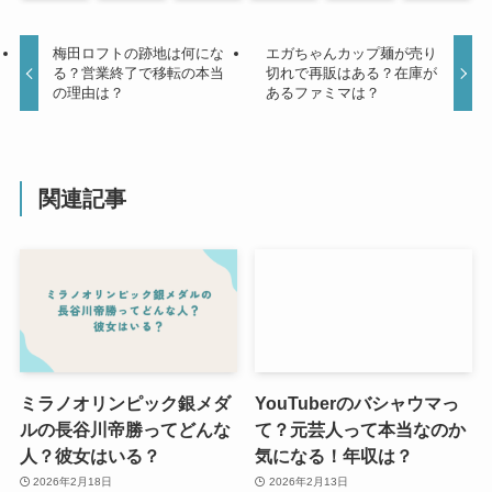
梅田ロフトの跡地は何にな
エガちゃんカップ麺が売り
る？営業終了で移転の本当
切れで再販はある？在庫が
の理由は？
あるファミマは？
関連記事
ミラノオリンピック銀メダ
YouTuberのバシャウマっ
ルの長谷川帝勝ってどんな
て？元芸人って本当なのか
人？彼女はいる？
気になる！年収は？
2026年2月18日
2026年2月13日